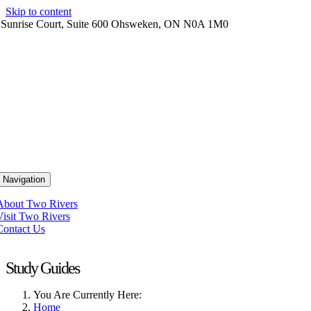
Skip to content
 Sunrise Court, Suite 600 Ohsweken, ON N0A 1M0
 Navigation
About Two Rivers
Visit Two Rivers
Contact Us
Study Guides
You Are Currently Here:
Home