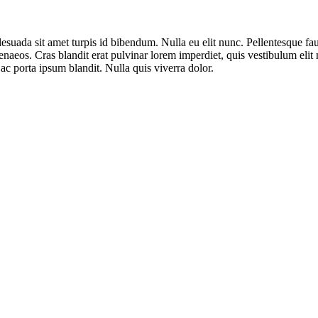
esuada sit amet turpis id bibendum. Nulla eu elit nunc. Pellentesque fauc
enaeos. Cras blandit erat pulvinar lorem imperdiet, quis vestibulum elit
ac porta ipsum blandit. Nulla quis viverra dolor.