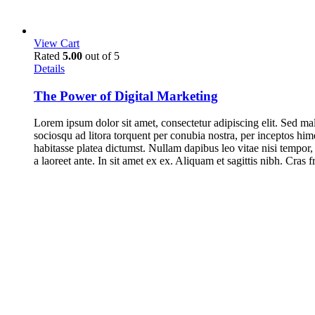
View Cart
Rated
5.00
out of 5
Details
The Power of Digital Marketing
Lorem ipsum dolor sit amet, consectetur adipiscing elit. Sed mal
sociosqu ad litora torquent per conubia nostra, per inceptos him
habitasse platea dictumst. Nullam dapibus leo vitae nisi tempor,
a laoreet ante. In sit amet ex ex. Aliquam et sagittis nibh. Cras 