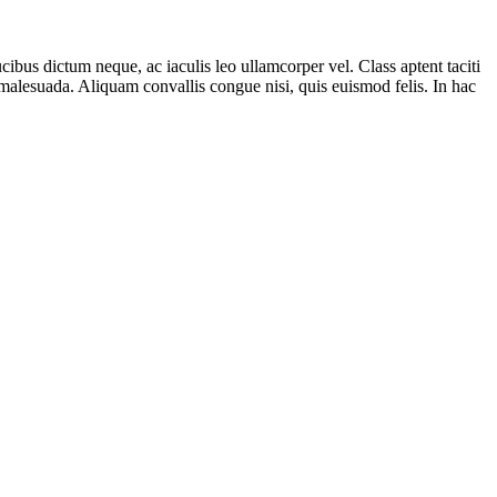
ibus dictum neque, ac iaculis leo ullamcorper vel. Class aptent taciti
 malesuada. Aliquam convallis congue nisi, quis euismod felis. In hac