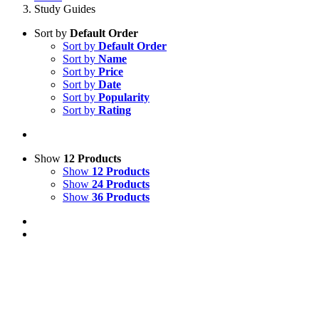
Study Guides
Sort by
Default Order
Sort by
Default Order
Sort by
Name
Sort by
Price
Sort by
Date
Sort by
Popularity
Sort by
Rating
Show
12 Products
Show
12 Products
Show
24 Products
Show
36 Products