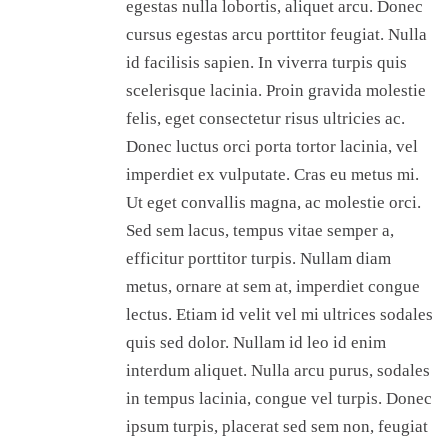
egestas nulla lobortis, aliquet arcu. Donec
cursus egestas arcu porttitor feugiat. Nulla
id facilisis sapien. In viverra turpis quis
scelerisque lacinia. Proin gravida molestie
felis, eget consectetur risus ultricies ac.
Donec luctus orci porta tortor lacinia, vel
imperdiet ex vulputate. Cras eu metus mi.
Ut eget convallis magna, ac molestie orci.
Sed sem lacus, tempus vitae semper a,
efficitur porttitor turpis. Nullam diam
metus, ornare at sem at, imperdiet congue
lectus. Etiam id velit vel mi ultrices sodales
quis sed dolor. Nullam id leo id enim
interdum aliquet. Nulla arcu purus, sodales
in tempus lacinia, congue vel turpis. Donec
ipsum turpis, placerat sed sem non, feugiat