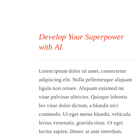
Develop Your Superpower
with AI
00
Lorem ipsum dolor sit amet, consectetur
adipiscing elit. Nulla pellentesque aliquam
ligula non ornare. Aliquam euismod mi
vitae pulvinar ultricies. Quisque lobortis
leo vitae dolor dictum, a blandit orci
commodo. Ut eget metus blandit, vehicula
lectus venenatis, gravida risus. Ut eget
luctus sapien. Donec at ante interdum,