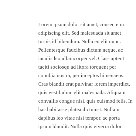
00
Lorem ipsum dolor sit amet, consectetur
adipiscing elit. Sed malesuada sit amet
turpis id bibendum. Nulla eu elit nunc.
Pellentesque faucibus dictum neque, ac
iaculis leo ullamcorper vel. Class aptent
taciti sociosqu ad litora torquent per
conubia nostra, per inceptos himenaeos.
Cras blandit erat pulvinar lorem imperdiet,
quis vestibulum elit malesuada. Aliquam
convallis congue nisi, quis euismod felis. In
hac habitasse platea dictumst. Nullam
dapibus leo vitae nisi tempor, ac porta
ipsum blandit. Nulla quis viverra dolor.