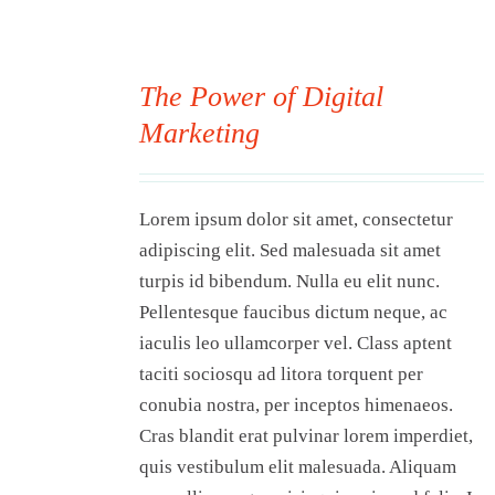
Visit Tworivers.ca
The Power of Digital
Marketing
00
Lorem ipsum dolor sit amet, consectetur
adipiscing elit. Sed malesuada sit amet
turpis id bibendum. Nulla eu elit nunc.
Pellentesque faucibus dictum neque, ac
iaculis leo ullamcorper vel. Class aptent
taciti sociosqu ad litora torquent per
conubia nostra, per inceptos himenaeos.
Cras blandit erat pulvinar lorem imperdiet,
quis vestibulum elit malesuada. Aliquam