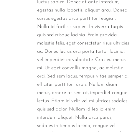
luctus sapien. Donec at ante interdum,
egestas nulla lobortis, aliquet arcu. Donec
cursus egestas arcu porttitor feugiat.
Nulla id facilisis sapien. In viverra turpis
quis scelerisque lacinia. Proin gravida
molestie felis, eget consectetur risus ultricies
ac. Donec luctus orci porta tortor lacinia,
vel imperdiet ex vulputate. Cras eu metus
mi. Ut eget convallis magna, ac molestie
orci. Sed sem lacus, tempus vitae semper a,
efficitur porttitor turpis. Nullam diam
metus, ornare at sem at, imperdiet congue
lectus. Etiam id velit vel mi ultrices sodales
quis sed dolor. Nullam id leo id enim
interdum aliquet. Nulla arcu purus,
sodales in tempus lacinia, congue vel