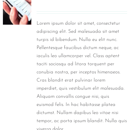
0
Lorem ipsum dolor sit amet, consectetur
adipiscing elit. Sed malesuada sit amet
turpis id bibendum. Nulla eu elit nunc.
Pellentesque faucibus dictum neque, ac
iaculis leo ullamcorper vel. Class aptent
taciti sociosqu ad litora torquent per
conubia nostra, per inceptos himenaeos.
Cras blandit erat pulvinar lorem
imperdiet, quis vestibulum elit malesuada.
Aliquam convallis congue nisi, quis
euismod felis. In hac habitasse platea
dictumst. Nullam dapibus leo vitae nisi
tempor, ac porta ipsum blandit. Nulla quis
viverra dolor.