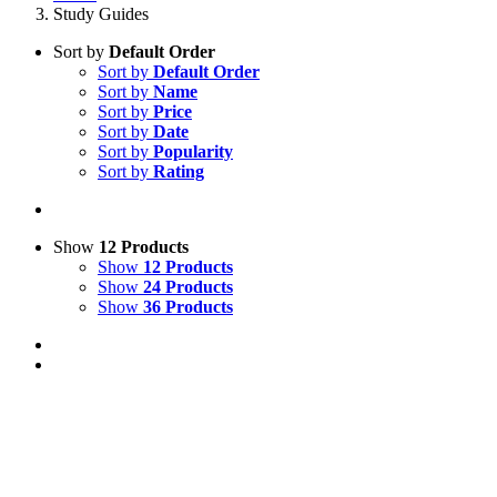
Study Guides
Sort by
Default Order
Sort by
Default Order
Sort by
Name
Sort by
Price
Sort by
Date
Sort by
Popularity
Sort by
Rating
Show
12 Products
Show
12 Products
Show
24 Products
Show
36 Products