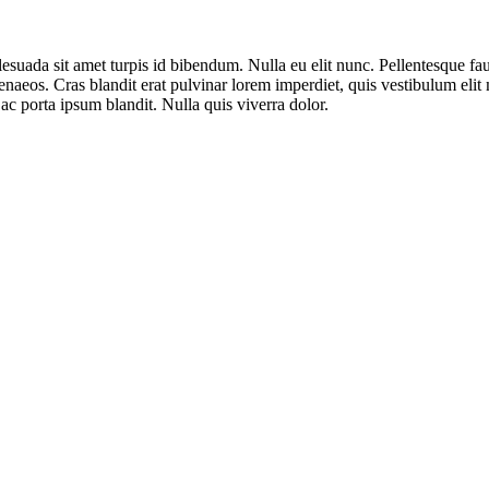
esuada sit amet turpis id bibendum. Nulla eu elit nunc. Pellentesque fauc
enaeos. Cras blandit erat pulvinar lorem imperdiet, quis vestibulum elit
ac porta ipsum blandit. Nulla quis viverra dolor.