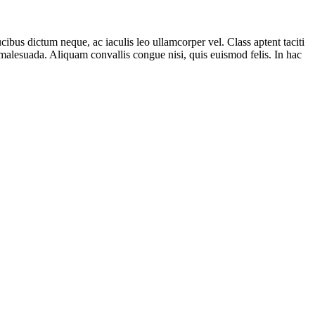
ibus dictum neque, ac iaculis leo ullamcorper vel. Class aptent taciti
 malesuada. Aliquam convallis congue nisi, quis euismod felis. In hac