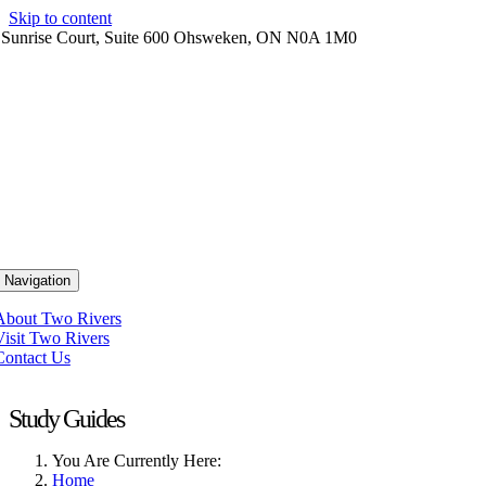
Skip to content
 Sunrise Court, Suite 600 Ohsweken, ON N0A 1M0
 Navigation
About Two Rivers
Visit Two Rivers
Contact Us
Study Guides
You Are Currently Here:
Home