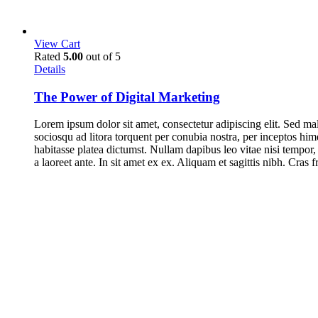
View Cart
Rated
5.00
out of 5
Details
The Power of Digital Marketing
Lorem ipsum dolor sit amet, consectetur adipiscing elit. Sed mal
sociosqu ad litora torquent per conubia nostra, per inceptos him
habitasse platea dictumst. Nullam dapibus leo vitae nisi tempor,
a laoreet ante. In sit amet ex ex. Aliquam et sagittis nibh. Cras 