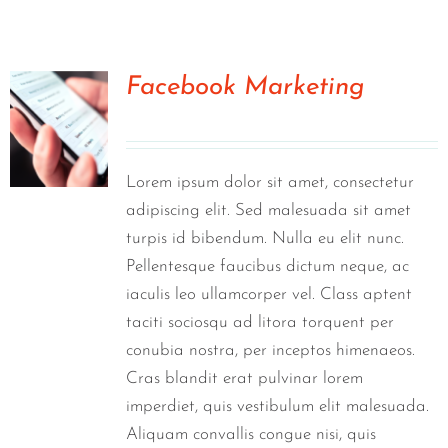
Visit Tworivers.ca
Facebook Marketing
0
Lorem ipsum dolor sit amet, consectetur
adipiscing elit. Sed malesuada sit amet
turpis id bibendum. Nulla eu elit nunc.
Pellentesque faucibus dictum neque, ac
iaculis leo ullamcorper vel. Class aptent
taciti sociosqu ad litora torquent per
conubia nostra, per inceptos himenaeos.
Cras blandit erat pulvinar lorem
imperdiet, quis vestibulum elit malesuada.
Aliquam convallis congue nisi, quis