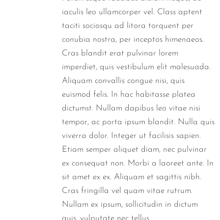
iaculis leo ullamcorper vel. Class aptent
taciti sociosqu ad litora torquent per
conubia nostra, per inceptos himenaeos.
Cras blandit erat pulvinar lorem
imperdiet, quis vestibulum elit malesuada.
Aliquam convallis congue nisi, quis
euismod felis. In hac habitasse platea
dictumst. Nullam dapibus leo vitae nisi
tempor, ac porta ipsum blandit. Nulla quis
viverra dolor. Integer ut facilisis sapien.
Etiam semper aliquet diam, nec pulvinar
ex consequat non. Morbi a laoreet ante. In
sit amet ex ex. Aliquam et sagittis nibh.
Cras fringilla vel quam vitae rutrum.
Nullam ex ipsum, sollicitudin in dictum
quis, vulputate nec tellus.