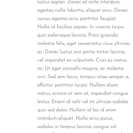
luctus sapien. Donec at ante interdum,
egestas nulla lobortis, aliquet arcu. Donec
cursus egestas arcu porttitor feugiat.
Nulla id facilisis sapien. In viverra turpis
quis scelerisque lacinia. Proin gravida
molestie felis, eget consectetur risus ultricies
ac. Donec luctus orci porta tortor lacinia,
vel imperdiet ex vulputate. Cras eu metus
mi. Ut eget convallis magna, ac molestie
orci. Sed sem lacus, tempus vitae semper a,
efficitur porttitor turpis. Nullam diam
metus, ornare at sem at, imperdiet congue
lectus. Etiam id velit vel mi ultrices sodales
quis sed dolor. Nullam id leo id enim
interdum aliquet. Nulla arcu purus,
sodales in tempus lacinia, congue vel