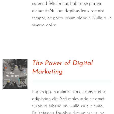
euismod felis. In hac habitasse platea
dictumst. Nullam dapibus leo vitae nisi
tempor, ac porta ipsum blandit. Nulla quis
viverra dolor.
The Power of Digital
Marketing
0
Lorem ipsum dolor sit amet, consectetur
adipiscing elit. Sed malesuada sit amet
turpis id bibendum. Nulla eu elit nunc.
Pellentesque faucibus dictum neque, ac