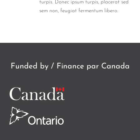
turpis. Donec ipsum turpis, placerat sed
sem non, feugiat fermentum libero.
Funded by / Finance par Canada