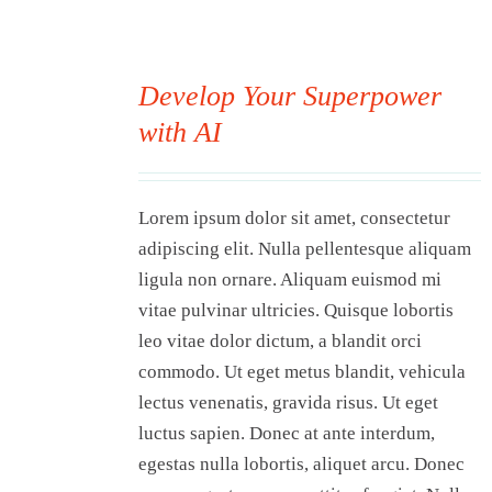
Visit Tworivers.ca
Develop Your Superpower
with AI
00
Lorem ipsum dolor sit amet, consectetur
adipiscing elit. Nulla pellentesque aliquam
ligula non ornare. Aliquam euismod mi
vitae pulvinar ultricies. Quisque lobortis
leo vitae dolor dictum, a blandit orci
commodo. Ut eget metus blandit, vehicula
lectus venenatis, gravida risus. Ut eget
luctus sapien. Donec at ante interdum,
egestas nulla lobortis, aliquet arcu. Donec