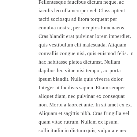
Pellentesque faucibus dictum neque, ac
iaculis leo ullamcorper vel. Class aptent
taciti sociosqu ad litora torquent per
conubia nostra, per inceptos himenaeos.
Cras blandit erat pulvinar lorem imperdiet,
quis vestibulum elit malesuada. Aliquam
convallis congue nisi, quis euismod felis. In
hac habitasse platea dictumst. Nullam
dapibus leo vitae nisi tempor, ac porta
ipsum blandit. Nulla quis viverra dolor.
Integer ut facilisis sapien. Etiam semper
aliquet diam, nec pulvinar ex consequat
non. Morbi a laoreet ante. In sit amet ex ex.
Aliquam et sagittis nibh. Cras fringilla vel
quam vitae rutrum. Nullam ex ipsum,
sollicitudin in dictum quis, vulputate nec