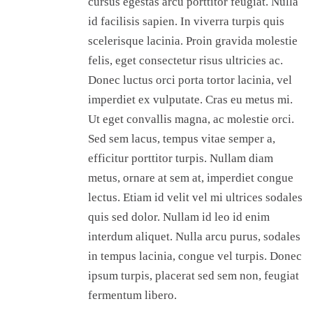
cursus egestas arcu porttitor feugiat. Nulla
id facilisis sapien. In viverra turpis quis
scelerisque lacinia. Proin gravida molestie
felis, eget consectetur risus ultricies ac.
Donec luctus orci porta tortor lacinia, vel
imperdiet ex vulputate. Cras eu metus mi.
Ut eget convallis magna, ac molestie orci.
Sed sem lacus, tempus vitae semper a,
efficitur porttitor turpis. Nullam diam
metus, ornare at sem at, imperdiet congue
lectus. Etiam id velit vel mi ultrices sodales
quis sed dolor. Nullam id leo id enim
interdum aliquet. Nulla arcu purus, sodales
in tempus lacinia, congue vel turpis. Donec
ipsum turpis, placerat sed sem non, feugiat
fermentum libero.