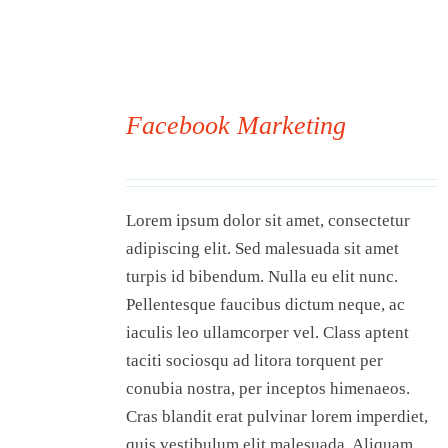
Facebook Marketing
00
Lorem ipsum dolor sit amet, consectetur
adipiscing elit. Sed malesuada sit amet
turpis id bibendum. Nulla eu elit nunc.
Pellentesque faucibus dictum neque, ac
iaculis leo ullamcorper vel. Class aptent
taciti sociosqu ad litora torquent per
conubia nostra, per inceptos himenaeos.
Cras blandit erat pulvinar lorem imperdiet,
quis vestibulum elit malesuada. Aliquam