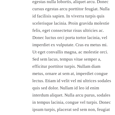
egestas nulla lobortis, aliquet arcu. Donec
cursus egestas arcu porttitor feugiat. Nulla
id facilisis sapien. In viverra turpis quis
scelerisque lacinia. Proin gravida molestie
felis, eget consectetur risus ultricies ac.
Donec luctus orci porta tortor lacinia, vel
imperdiet ex vulputate. Cras eu metus mi.
Ut eget convallis magna, ac molestie orci.
Sed sem lacus, tempus vitae semper a,
efficitur porttitor turpis. Nullam diam
metus, ornare at sem at, imperdiet congue
lectus. Etiam id velit vel mi ultrices sodales
quis sed dolor. Nullam id leo id enim
interdum aliquet. Nulla arcu purus, sodales
in tempus lacinia, congue vel turpis. Donec
ipsum turpis, placerat sed sem non, feugiat