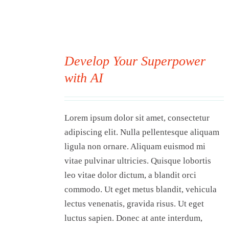
Develop Your Superpower
with AI
00
Lorem ipsum dolor sit amet, consectetur
adipiscing elit. Nulla pellentesque aliquam
ligula non ornare. Aliquam euismod mi
vitae pulvinar ultricies. Quisque lobortis
leo vitae dolor dictum, a blandit orci
commodo. Ut eget metus blandit, vehicula
lectus venenatis, gravida risus. Ut eget
luctus sapien. Donec at ante interdum,