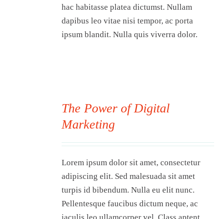
hac habitasse platea dictumst. Nullam
dapibus leo vitae nisi tempor, ac porta
ipsum blandit. Nulla quis viverra dolor.
The Power of Digital
Marketing
00
Lorem ipsum dolor sit amet, consectetur
adipiscing elit. Sed malesuada sit amet
turpis id bibendum. Nulla eu elit nunc.
Pellentesque faucibus dictum neque, ac
iaculis leo ullamcorper vel. Class aptent