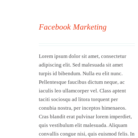
Visit Tworivers.ca
Facebook Marketing
00
Lorem ipsum dolor sit amet, consectetur
adipiscing elit. Sed malesuada sit amet
turpis id bibendum. Nulla eu elit nunc.
Pellentesque faucibus dictum neque, ac
iaculis leo ullamcorper vel. Class aptent
taciti sociosqu ad litora torquent per
conubia nostra, per inceptos himenaeos.
Cras blandit erat pulvinar lorem imperdiet,
quis vestibulum elit malesuada. Aliquam
convallis congue nisi, quis euismod felis. In