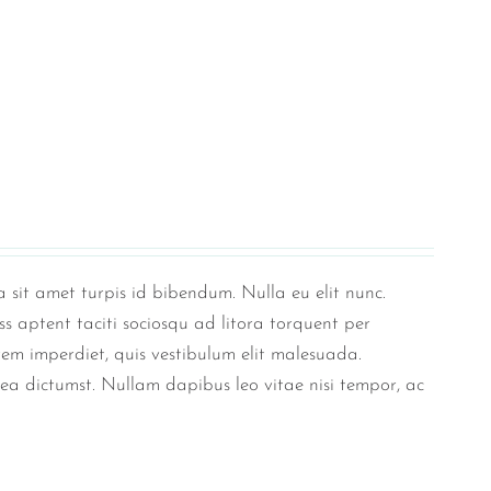
 sit amet turpis id bibendum. Nulla eu elit nunc.
ss aptent taciti sociosqu ad litora torquent per
rem imperdiet, quis vestibulum elit malesuada.
tea dictumst. Nullam dapibus leo vitae nisi tempor, ac