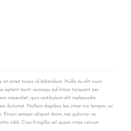
 sit amet turpis id bibendum. Nulla eu elit nunc.
ss aptent taciti sociosqu ad litora torquent per
rem imperdiet, quis vestibulum elit malesuada.
tea dictumst. Nullam dapibus leo vitae nisi tempor, ac
ien. Etiam semper aliquet diam, nec pulvinar ex
ttis nibh. Cras fringilla vel quam vitae rutrum.