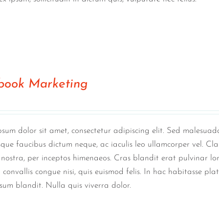
book Marketing
sum dolor sit amet, consectetur adipiscing elit. Sed malesuada
sque faucibus dictum neque, ac iaculis leo ullamcorper vel. Cla
nostra, per inceptos himenaeos. Cras blandit erat pulvinar lo
convallis congue nisi, quis euismod felis. In hac habitasse pla
sum blandit. Nulla quis viverra dolor.