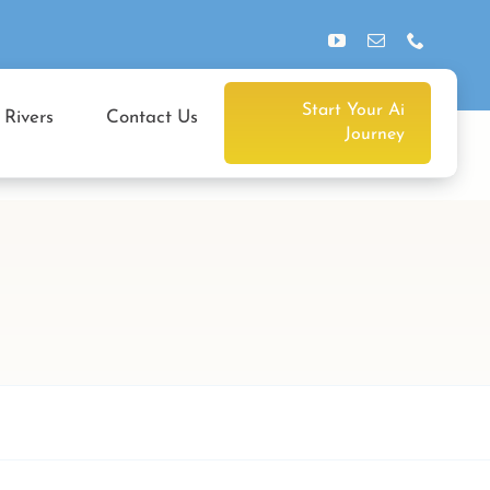
Start Your Ai
 Rivers
Contact Us
Journey