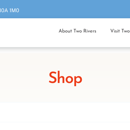
 N0A 1M0
About Two Rivers
Visit Two
Shop