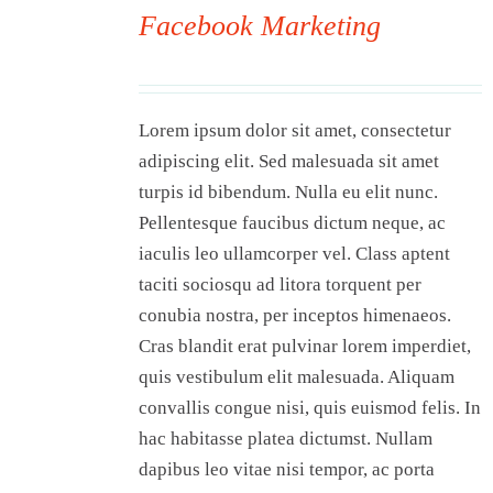
Facebook Marketing
00
Lorem ipsum dolor sit amet, consectetur
adipiscing elit. Sed malesuada sit amet
turpis id bibendum. Nulla eu elit nunc.
Pellentesque faucibus dictum neque, ac
iaculis leo ullamcorper vel. Class aptent
taciti sociosqu ad litora torquent per
conubia nostra, per inceptos himenaeos.
Cras blandit erat pulvinar lorem imperdiet,
quis vestibulum elit malesuada. Aliquam
convallis congue nisi, quis euismod felis. In
hac habitasse platea dictumst. Nullam
dapibus leo vitae nisi tempor, ac porta