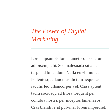
The Power of Digital
Marketing
00
Lorem ipsum dolor sit amet, consectetur
adipiscing elit. Sed malesuada sit amet
turpis id bibendum. Nulla eu elit nunc.
Pellentesque faucibus dictum neque, ac
iaculis leo ullamcorper vel. Class aptent
taciti sociosqu ad litora torquent per
conubia nostra, per inceptos himenaeos.
Cras blandit erat pulvinar lorem imperdiet,