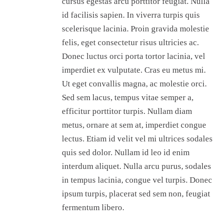
cursus egestas arcu porttitor feugiat. Nulla
id facilisis sapien. In viverra turpis quis
scelerisque lacinia. Proin gravida molestie
felis, eget consectetur risus ultricies ac.
Donec luctus orci porta tortor lacinia, vel
imperdiet ex vulputate. Cras eu metus mi.
Ut eget convallis magna, ac molestie orci.
Sed sem lacus, tempus vitae semper a,
efficitur porttitor turpis. Nullam diam
metus, ornare at sem at, imperdiet congue
lectus. Etiam id velit vel mi ultrices sodales
quis sed dolor. Nullam id leo id enim
interdum aliquet. Nulla arcu purus, sodales
in tempus lacinia, congue vel turpis. Donec
ipsum turpis, placerat sed sem non, feugiat
fermentum libero.