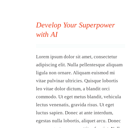
Visit Tworivers.ca
Develop Your Superpower
with AI
00
Lorem ipsum dolor sit amet, consectetur
adipiscing elit. Nulla pellentesque aliquam
ligula non ornare. Aliquam euismod mi
vitae pulvinar ultricies. Quisque lobortis
leo vitae dolor dictum, a blandit orci
commodo. Ut eget metus blandit, vehicula
lectus venenatis, gravida risus. Ut eget
luctus sapien. Donec at ante interdum,
egestas nulla lobortis, aliquet arcu. Donec