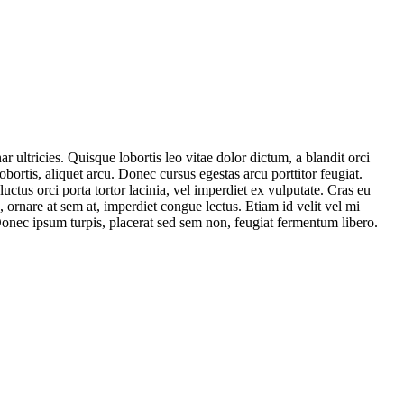
 ultricies. Quisque lobortis leo vitae dolor dictum, a blandit orci
bortis, aliquet arcu. Donec cursus egestas arcu porttitor feugiat.
 luctus orci porta tortor lacinia, vel imperdiet ex vulputate. Cras eu
 ornare at sem at, imperdiet congue lectus. Etiam id velit vel mi
 Donec ipsum turpis, placerat sed sem non, feugiat fermentum libero.