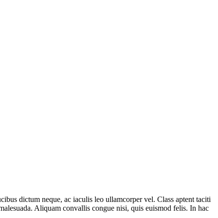
ibus dictum neque, ac iaculis leo ullamcorper vel. Class aptent taciti
 malesuada. Aliquam convallis congue nisi, quis euismod felis. In hac