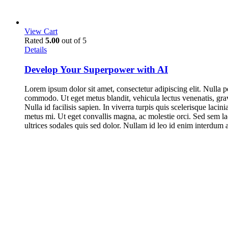
View Cart
Rated
5.00
out of 5
Details
Develop Your Superpower with AI
Lorem ipsum dolor sit amet, consectetur adipiscing elit. Nulla p
commodo. Ut eget metus blandit, vehicula lectus venenatis, gravi
Nulla id facilisis sapien. In viverra turpis quis scelerisque lacin
metus mi. Ut eget convallis magna, ac molestie orci. Sed sem lac
ultrices sodales quis sed dolor. Nullam id leo id enim interdum 