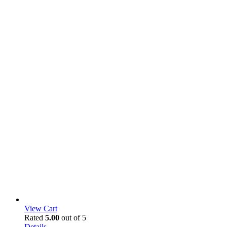
View Cart
Rated
5.00
out of 5
Details