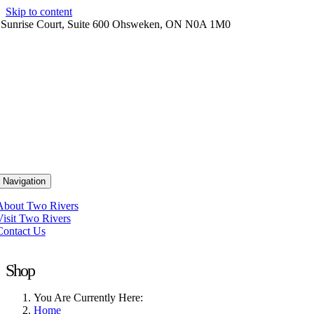
Skip to content
 Sunrise Court, Suite 600 Ohsweken, ON N0A 1M0
 Navigation
About Two Rivers
Visit Two Rivers
Contact Us
Shop
You Are Currently Here:
Home