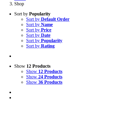
Shop
Sort by
Popularity
Sort by
Default Order
Sort by
Name
Sort by
Price
Sort by
Date
Sort by
Popularity
Sort by
Rating
Show
12 Products
Show
12 Products
Show
24 Products
Show
36 Products