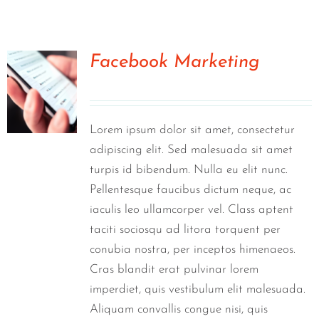
Visit Tworivers.ca
Facebook Marketing
0
Lorem ipsum dolor sit amet, consectetur
adipiscing elit. Sed malesuada sit amet
turpis id bibendum. Nulla eu elit nunc.
Pellentesque faucibus dictum neque, ac
iaculis leo ullamcorper vel. Class aptent
taciti sociosqu ad litora torquent per
conubia nostra, per inceptos himenaeos.
Cras blandit erat pulvinar lorem
imperdiet, quis vestibulum elit malesuada.
Aliquam convallis congue nisi, quis