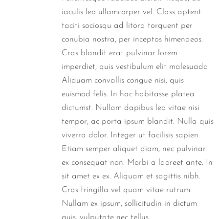
iaculis leo ullamcorper vel. Class aptent
taciti sociosqu ad litora torquent per
conubia nostra, per inceptos himenaeos.
Cras blandit erat pulvinar lorem
imperdiet, quis vestibulum elit malesuada.
Aliquam convallis congue nisi, quis
euismod felis. In hac habitasse platea
dictumst. Nullam dapibus leo vitae nisi
tempor, ac porta ipsum blandit. Nulla quis
viverra dolor. Integer ut facilisis sapien.
Etiam semper aliquet diam, nec pulvinar
ex consequat non. Morbi a laoreet ante. In
sit amet ex ex. Aliquam et sagittis nibh.
Cras fringilla vel quam vitae rutrum.
Nullam ex ipsum, sollicitudin in dictum
quis, vulputate nec tellus.