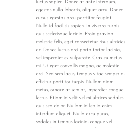
luctus sapien. Donec at ante interdum,
egestas nulla lobortis, aliquet arcu. Donec
cursus egestas arcu porttitor feugiat.
Nulla id facilisis sapien. In viverra turpis
quis scelerisque lacinia. Proin gravida
molestie felis, eget consectetur risus ultricies
ac. Donec luctus orci porta tortor lacinia,
vel imperdiet ex vulputate. Cras eu metus
mi. Ut eget convallis magna, ac molestie
orci. Sed sem lacus, tempus vitae semper a,
efficitur porttitor turpis. Nullam diam
metus, ornare at sem at, imperdiet congue
lectus. Etiam id velit vel mi ultrices sodales
quis sed dolor. Nullam id leo id enim
interdum aliquet. Nulla arcu purus,
sodales in tempus lacinia, congue vel