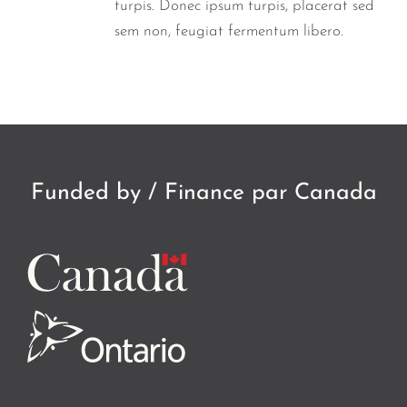
turpis. Donec ipsum turpis, placerat sed
sem non, feugiat fermentum libero.
Funded by / Finance par Canada