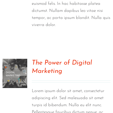
euismod felis. In hac habitasse platea
dictumst. Nullam dapibus leo vitae nisi
tempor, ac porta ipsum blandit. Nulla quis
viverra dolor.
The Power of Digital
Marketing
0
Lorem ipsum dolor sit amet, consectetur
adipiscing elit. Sed malesuada sit amet
turpis id bibendum. Nulla eu elit nunc.
Pellentesque faucibus dictum neque, ac