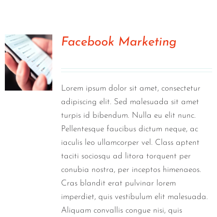
Visit Tworivers.ca
Facebook Marketing
0
Lorem ipsum dolor sit amet, consectetur
adipiscing elit. Sed malesuada sit amet
turpis id bibendum. Nulla eu elit nunc.
Pellentesque faucibus dictum neque, ac
iaculis leo ullamcorper vel. Class aptent
taciti sociosqu ad litora torquent per
conubia nostra, per inceptos himenaeos.
Cras blandit erat pulvinar lorem
imperdiet, quis vestibulum elit malesuada.
Aliquam convallis congue nisi, quis