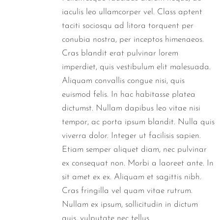
iaculis leo ullamcorper vel. Class aptent
taciti sociosqu ad litora torquent per
conubia nostra, per inceptos himenaeos.
Cras blandit erat pulvinar lorem
imperdiet, quis vestibulum elit malesuada.
Aliquam convallis congue nisi, quis
euismod felis. In hac habitasse platea
dictumst. Nullam dapibus leo vitae nisi
tempor, ac porta ipsum blandit. Nulla quis
viverra dolor. Integer ut facilisis sapien.
Etiam semper aliquet diam, nec pulvinar
ex consequat non. Morbi a laoreet ante. In
sit amet ex ex. Aliquam et sagittis nibh.
Cras fringilla vel quam vitae rutrum.
Nullam ex ipsum, sollicitudin in dictum
quis, vulputate nec tellus.