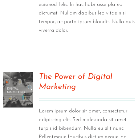
euismod felis. In hac habitasse platea
dictumst. Nullam dapibus leo vitae nisi
tempor, ac porta ipsum blandit. Nulla quis
viverra dolor.
The Power of Digital
Marketing
0
Lorem ipsum dolor sit amet, consectetur
adipiscing elit. Sed malesuada sit amet
turpis id bibendum. Nulla eu elit nunc.
Pellentesque faucibus dictum neque, ac