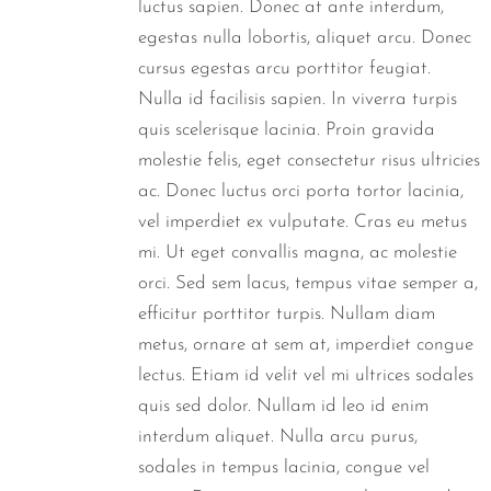
luctus sapien. Donec at ante interdum,
egestas nulla lobortis, aliquet arcu. Donec
cursus egestas arcu porttitor feugiat.
Nulla id facilisis sapien. In viverra turpis
quis scelerisque lacinia. Proin gravida
molestie felis, eget consectetur risus ultricies
ac. Donec luctus orci porta tortor lacinia,
vel imperdiet ex vulputate. Cras eu metus
mi. Ut eget convallis magna, ac molestie
orci. Sed sem lacus, tempus vitae semper a,
efficitur porttitor turpis. Nullam diam
metus, ornare at sem at, imperdiet congue
lectus. Etiam id velit vel mi ultrices sodales
quis sed dolor. Nullam id leo id enim
interdum aliquet. Nulla arcu purus,
sodales in tempus lacinia, congue vel