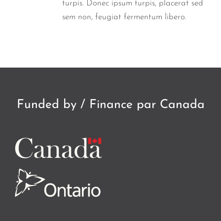
turpis. Donec ipsum turpis, placerat sed
sem non, feugiat fermentum libero.
Funded by / Finance par Canada