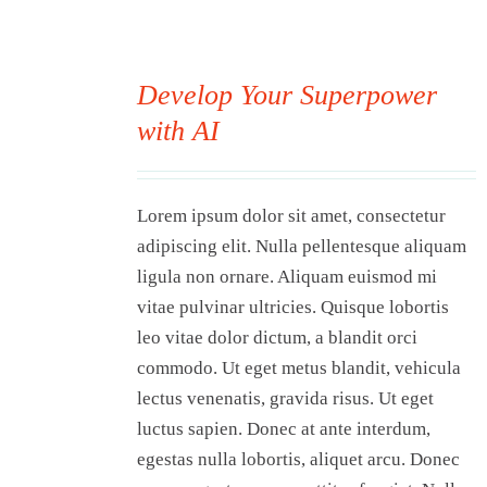
Visit Tworivers.ca
Develop Your Superpower
with AI
00
Lorem ipsum dolor sit amet, consectetur
adipiscing elit. Nulla pellentesque aliquam
ligula non ornare. Aliquam euismod mi
vitae pulvinar ultricies. Quisque lobortis
leo vitae dolor dictum, a blandit orci
commodo. Ut eget metus blandit, vehicula
lectus venenatis, gravida risus. Ut eget
luctus sapien. Donec at ante interdum,
egestas nulla lobortis, aliquet arcu. Donec