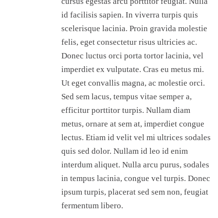
cursus egestas arcu porttitor feugiat. Nulla
id facilisis sapien. In viverra turpis quis
scelerisque lacinia. Proin gravida molestie
felis, eget consectetur risus ultricies ac.
Donec luctus orci porta tortor lacinia, vel
imperdiet ex vulputate. Cras eu metus mi.
Ut eget convallis magna, ac molestie orci.
Sed sem lacus, tempus vitae semper a,
efficitur porttitor turpis. Nullam diam
metus, ornare at sem at, imperdiet congue
lectus. Etiam id velit vel mi ultrices sodales
quis sed dolor. Nullam id leo id enim
interdum aliquet. Nulla arcu purus, sodales
in tempus lacinia, congue vel turpis. Donec
ipsum turpis, placerat sed sem non, feugiat
fermentum libero.