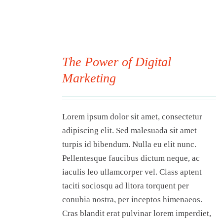
The Power of Digital
Marketing
00
Lorem ipsum dolor sit amet, consectetur
adipiscing elit. Sed malesuada sit amet
turpis id bibendum. Nulla eu elit nunc.
Pellentesque faucibus dictum neque, ac
iaculis leo ullamcorper vel. Class aptent
taciti sociosqu ad litora torquent per
conubia nostra, per inceptos himenaeos.
Cras blandit erat pulvinar lorem imperdiet,