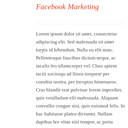
Facebook Marketing
00
Lorem ipsum dolor sit amet, consectetur
adipiscing elit. Sed malesuada sit amet
turpis id bibendum. Nulla eu elit nunc.
Pellentesque faucibus dictum neque, ac
iaculis leo ullamcorper vel. Class aptent
taciti sociosqu ad litora torquent per
conubia nostra, per inceptos himenaeos.
Cras blandit erat pulvinar lorem imperdiet,
quis vestibulum elit malesuada. Aliquam
convallis congue nisi, quis euismod felis. In
hac habitasse platea dictumst. Nullam
dapibus leo vitae nisi tempor, ac porta